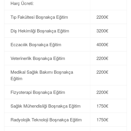
Harç Ücreti:
Tıp Fakültesi Boşnakça Eğitim
2200€
Diş Hekimliği Boşnakça Eğitim
3200€
Eczacılık Boşnakça Eğitim
4000€
Veterinerlik Boşnakça Eğitim
2200€
Medikal Sağlık Bakımı Boşnakça
2200€
Eğitim
Fizyoterapi Boşnakça Eğitim
2200€
Sağlık Mühendisliği Boşnakça Eğitim
1750€
Radyolojik Teknoloji Boşnakça Eğitim
1750€