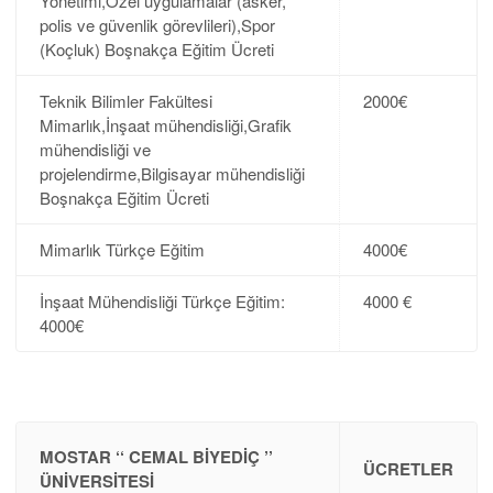
Yönetimi,Özel uygulamalar (asker,
polis ve güvenlik görevlileri),Spor
(Koçluk) Boşnakça Eğitim Ücreti
Teknik Bilimler Fakültesi
2000€
Mimarlık,İnşaat mühendisliği,Grafik
mühendisliği ve
projelendirme,Bilgisayar mühendisliği
Boşnakça Eğitim Ücreti
Mimarlık Türkçe Eğitim
4000€
İnşaat Mühendisliği Türkçe Eğitim:
4000 €
4000€
MOSTAR ‘‘ CEMAL BIYEDIÇ ’’
ÜCRETLER
ÜNIVERSITESI