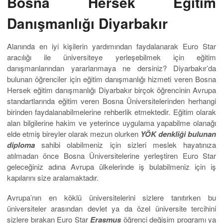
Bosna Hersek Eğitim
Danışmanlığı Diyarbakır
Alanında en iyi kişilerin yardımından faydalanarak Euro Star
aracılığı ile üniversiteye yerleşebilmek için eğitim
danışmanlarından yararlanmaya ne dersiniz? Diyarbakır’da
bulunan öğrenciler için eğitim danışmanlığı hizmeti veren Bosna
Hersek eğitim danışmanlığı Diyarbakır birçok öğrencinin Avrupa
standartlarında eğitim veren Bosna Üniversitelerinden herhangi
birinden faydalanabilmelerine rehberlik etmektedir. Eğitim olarak
alan bilgilerine hakim ve yeterince uygulama yapabilme olanağı
elde etmiş bireyler olarak mezun olurken
YÖK denkliği bulunan
diploma
sahibi olabilmeniz için sizleri meslek hayatınıza
atılmadan önce Bosna Üniversitelerine yerleştiren Euro Star
geleceğiniz adına Avrupa ülkelerinde iş bulabilmeniz için iş
kapılarını size aralamaktadır.
Avrupa’nın en köklü üniversitelerini sizlere tanıtırken bu
üniversiteler arasından devlet ya da özel üniversite tercihini
sizlere bırakan Euro Star
Erasmus
öğrenci değişim programı ya