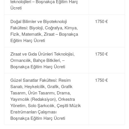
teknolojileri – Boşnakça Eğitim Harç
Ücreti
Doğal Bilimler ve Biyoteknoloji
1750 €
Fakültesi: Biyoloji, Coğrafya, Kimya,
Fizik, Matematik, Ziraat – Boşnakça
Eğitim Harç Ücreti
Ziraat ve Gıda Ürünleri Teknolojisi,
1750 €
Ormancılık, Bahçe Bitkileri, –
Boşnakça Eğitim Harç Ücreti
Güzel Sanatlar Fakültesi: Resim
1750 €
Sanatı, Heykelcilik, Grafik, Grafik
Tasarım, Ürün Tasarımı, Drama,
Yayımcılık (Redaksiyon), Orkestra
Yönetim, Solo Şarkıcılık, Çeşitli Müzik
Enstrümanları Çalışması
Boşnakça Eğitim Harç Ücreti