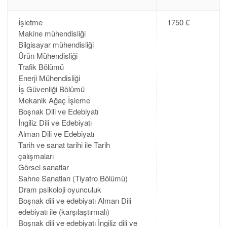
İşletme
1750 €
Makine mühendisliği
Bilgisayar mühendisliği
Ürün Mühendisliği
Trafik Bölümü
Enerji Mühendisliği
İş Güvenliği Bölümü
Mekanik Ağaç İşleme
Boşnak Dili ve Edebiyatı
İngiliz Dili ve Edebiyatı
Alman Dili ve Edebiyatı
Tarih ve sanat tarihi ile Tarih
çalışmaları
Görsel sanatlar
Sahne Sanatları (Tiyatro Bölümü)
Dram psikoloji oyunculuk
Boşnak dili ve edebiyatı Alman Dili
edebiyatı ile (karşılaştırmalı)
Boşnak dili ve edebiyatı İngiliz dili ve