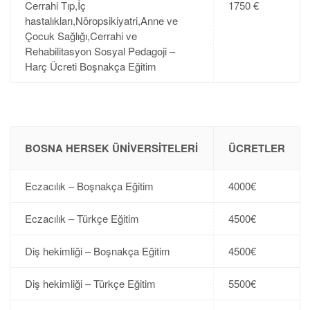
Cerrahi Tıp,İç
1750 €
hastalıkları,Nöropsikiyatri,Anne ve
Çocuk Sağlığı,Cerrahi ve
Rehabilitasyon Sosyal Pedagoji –
Harç Ücreti Boşnakça Eğitim
BOSNA HERSEK ÜNIVERSITELERI
ÜCRETLER
Eczacılık – Boşnakça Eğitim
4000€
Eczacılık – Türkçe Eğitim
4500€
Diş hekimliği – Boşnakça Eğitim
4500€
Diş hekimliği – Türkçe Eğitim
5500€