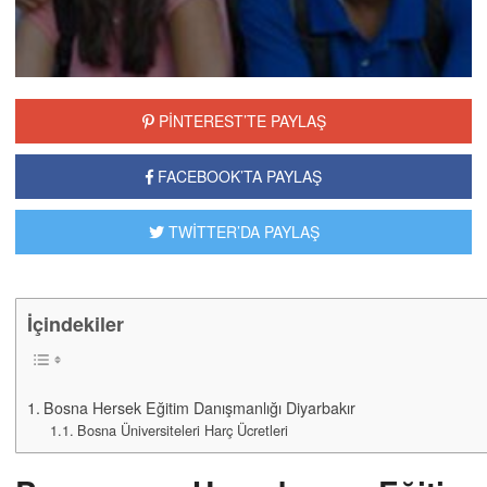
PİNTEREST’TE PAYLAŞ
FACEBOOK’TA PAYLAŞ
TWİTTER’DA PAYLAŞ
İçindekiler
Bosna Hersek Eğitim Danışmanlığı Diyarbakır
Bosna Üniversiteleri Harç Ücretleri