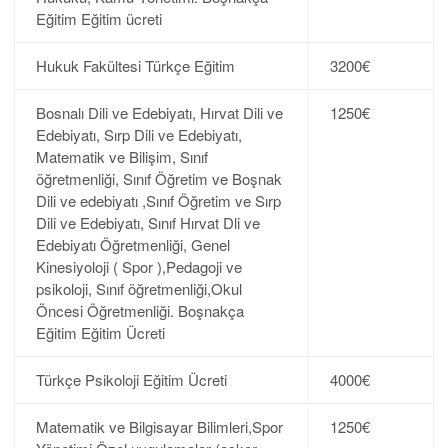
Eğitim Eğitim ücreti
Hukuk Fakültesi Türkçe Eğitim
3200€
Bosnalı Dili ve Edebiyatı, Hırvat Dili ve
1250€
Edebiyatı, Sırp Dili ve Edebiyatı,
Matematik ve Bilişim, Sınıf
öğretmenliği, Sınıf Öğretim ve Boşnak
Dili ve edebiyatı ,Sınıf Öğretim ve Sırp
Dili ve Edebiyatı, Sınıf Hırvat Dli ve
Edebiyatı Öğretmenliği, Genel
Kinesiyoloji ( Spor ),Pedagoji ve
psikoloji, Sınıf öğretmenliği,Okul
Öncesi Öğretmenliği. Boşnakça
Eğitim Eğitim Ücreti
Türkçe Psikoloji Eğitim Ücreti
4000€
Matematik ve Bilgisayar Bilimleri,Spor
1250€