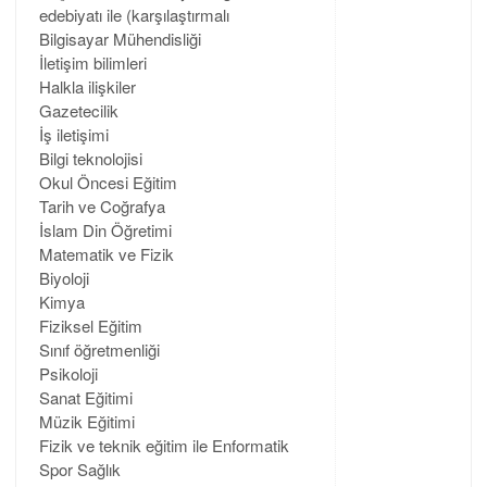
edebiyatı ile (karşılaştırmalı
Bilgisayar Mühendisliği
İletişim bilimleri
Halkla ilişkiler
Gazetecilik
İş iletişimi
Bilgi teknolojisi
Okul Öncesi Eğitim
Tarih ve Coğrafya
İslam Din Öğretimi
Matematik ve Fizik
Biyoloji
Kimya
Fiziksel Eğitim
Sınıf öğretmenliği
Psikoloji
Sanat Eğitimi
Müzik Eğitimi
Fizik ve teknik eğitim ile Enformatik
Spor Sağlık