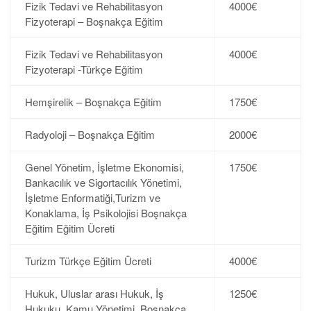
Fizik Tedavi ve Rehabilitasyon
4000€
Fizyoterapi – Boşnakça Eğitim
Fizik Tedavi ve Rehabilitasyon
4000€
Fizyoterapi -Türkçe Eğitim
Hemşirelik – Boşnakça Eğitim
1750€
Radyoloji – Boşnakça Eğitim
2000€
Genel Yönetim, İşletme Ekonomisi,
1750€
Bankacılık ve Sigortacılık Yönetimi,
İşletme Enformatiği,Turizm ve
Konaklama, İş Psikolojisi Boşnakça
Eğitim Eğitim Ücreti
Turizm Türkçe Eğitim Ücreti
4000€
Hukuk, Uluslar arası Hukuk, İş
1250€
Hukuku, Kamu Yönetimi. Boşnakça