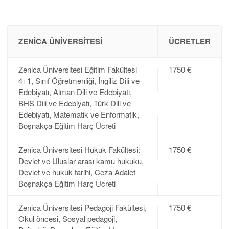
ZENICA ÜNIVERSITESI
ÜCRETLER
Zenica Üniversitesi Eğitim Fakültesi
1750 €
4+1, Sınıf Öğretmenliği, İngiliz Dili ve
Edebiyatı, Alman Dili ve Edebiyatı,
BHS Dili ve Edebiyatı, Türk Dili ve
Edebiyatı, Matematik ve Enformatik,
Boşnakça Eğitim Harç Ücreti
Zenica Üniversitesi Hukuk Fakültesi:
1750 €
Devlet ve Uluslar arası kamu hukuku,
Devlet ve hukuk tarihi, Ceza Adalet
Boşnakça Eğitim Harç Ücreti
Zenica Üniversitesi Pedagoji Fakültesi,
1750 €
Okul öncesi, Sosyal pedagoji,