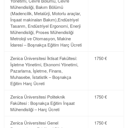
Yönetimi, Cevre Bölümü, Cevre
Mühendisliği, Bakım Bölümü
(Madencilik, Metalürji, Motorlu araçlar,
İnşaat makinaları Bakım),Endüstriyel
Tasarım, Endüstriyel Ergonomi, Enerji
Mühendisliği, Proses Mühendisliği
Metroloji ve Otomasyon, Makine
İdaresi – Boşnakça Eğitim Harç Ücreti
Zenica Üniversitesi İktisat Fakültesi:
1750 €
İşletme Yönetimi, Ekonomi Yönetimi,
Pazarlama, İşletme, Finans,
Muhasebe, İstatistik – Boşnakça
Eğitim Harç Ücreti
Zenica Üniversitesi Politeknik
1750 €
Fakültesi : Boşnakça Eğitim İnşaat
Mühendisliği – Harç Ücreti
Zenica Üniversitesi Genel
1750 €