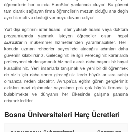
öğrencilerin her anında EuroStar yanlarında oluyor. Bu güveni
tam olarak sağlayan firma öğrencilerin mezun olduğu ana değin
aynı hizmeti ve desteği vermeye devam ediyor.
Yurt dışı eğitimini ister lisans, ister yüksek lisans veya doktora
programlarında yapmak isteyen öğrenciler olsun, hepsi
EuroStar
’ın mükemmel hizmetlerinden yararlanabilirler. Her
konuda uzman rehberler sayesinde atacağını adımları daha
güvenilir kılabilirsiniz. Geleceğiniz ile ilgili vereceğiniz kararlarda
profesyonel bir danışmanlık hizmeti alarak daha başarılı bir hayat
kurabilirsiniz. Yeni insanlarla tanışmak ve yeni bir dil öğrenmek
de sizin için daha sonra gireceğiniz ilerde büyük artılara sahip
olmanıza neden olacaktır. Avrupa’da eğitim gören gençlerimiz
aldıkları mavi diplomalar sayesinde pek çok büyük firmada iş
bulabilmekte ve dünyanın her ülkesinde çalışma şansına
erişmektedirler.
Bosna Üniversiteleri Harç Ücretleri