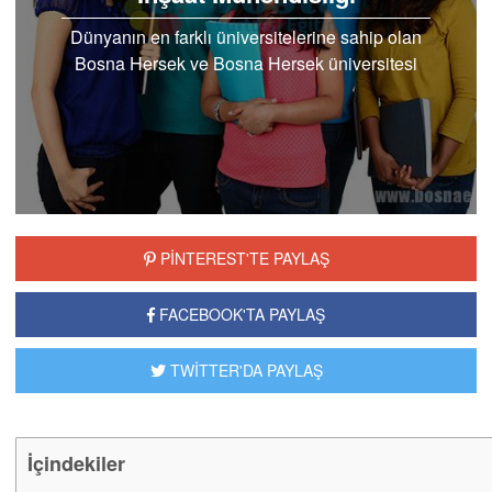
Dünyanın en farklı üniversitelerine sahip olan
Bosna Hersek ve Bosna Hersek üniversitesi
inşaat mühendisliği bölümünde Türk öğrenciler
için Türkçe..
PİNTEREST'TE PAYLAŞ
FACEBOOK'TA PAYLAŞ
TWİTTER'DA PAYLAŞ
İçindekiler