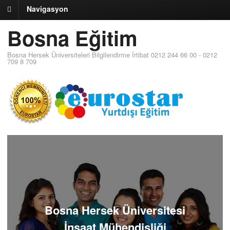
Navigasyon
Bosna Eğitim
Bosna Hersek Üniversiteleri Bilgilendirme İrtibat 0212 244 66 00 - 0212
709 8 709
Bosna Hersek Üniversitesi
İnşaat Mühendisliği