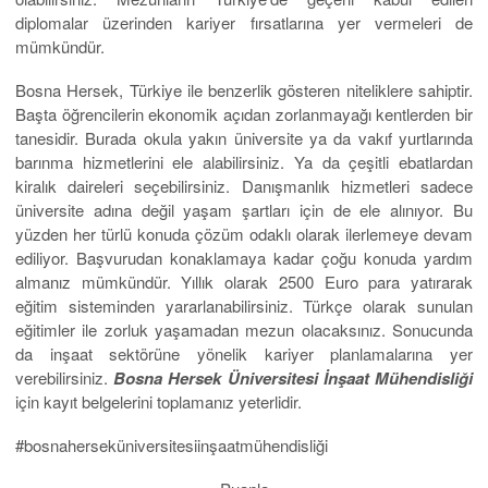
diplomalar üzerinden kariyer fırsatlarına yer vermeleri de
mümkündür.
Bosna Hersek, Türkiye ile benzerlik gösteren niteliklere sahiptir.
Başta öğrencilerin ekonomik açıdan zorlanmayağı kentlerden bir
tanesidir. Burada okula yakın üniversite ya da vakıf yurtlarında
barınma hizmetlerini ele alabilirsiniz. Ya da çeşitli ebatlardan
kiralık daireleri seçebilirsiniz. Danışmanlık hizmetleri sadece
üniversite adına değil yaşam şartları için de ele alınıyor. Bu
yüzden her türlü konuda çözüm odaklı olarak ilerlemeye devam
ediliyor. Başvurudan konaklamaya kadar çoğu konuda yardım
almanız mümkündür. Yıllık olarak 2500 Euro para yatırarak
eğitim sisteminden yararlanabilirsiniz. Türkçe olarak sunulan
eğitimler ile zorluk yaşamadan mezun olacaksınız. Sonucunda
da inşaat sektörüne yönelik kariyer planlamalarına yer
verebilirsiniz.
Bosna Hersek Üniversitesi İnşaat Mühendisliği
için kayıt belgelerini toplamanız yeterlidir.
#bosnaherseküniversitesiinşaatmühendisliği