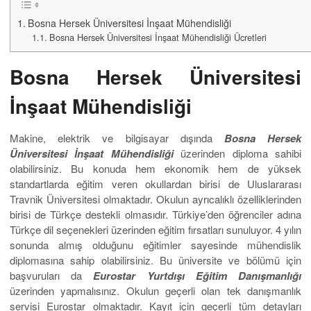
Bosna Hersek Üniversitesi İnşaat Mühendisliği
Bosna Hersek Üniversitesi İnşaat Mühendisliği Ücretleri
Bosna Hersek Üniversitesi
İnşaat Mühendisliği
Makine, elektrik ve bilgisayar dışında
Bosna Hersek
Üniversitesi İnşaat Mühendisliği
üzerinden diploma sahibi
olabilirsiniz. Bu konuda hem ekonomik hem de yüksek
standartlarda eğitim veren okullardan birisi de Uluslararası
Travnik Üniversitesi olmaktadır. Okulun ayrıcalıklı özelliklerinden
birisi de Türkçe destekli olmasıdır. Türkiye’den öğrenciler adına
Türkçe dil seçenekleri üzerinden eğitim fırsatları sunuluyor. 4 yılın
sonunda almış olduğunu eğitimler sayesinde mühendislik
diplomasına sahip olabilirsiniz. Bu üniversite ve bölümü için
başvuruları da
Eurostar Yurtdışı Eğitim Danışmanlığı
üzerinden yapmalısınız. Okulun geçerli olan tek danışmanlık
servisi Eurostar olmaktadır. Kayıt için geçerli tüm detayları