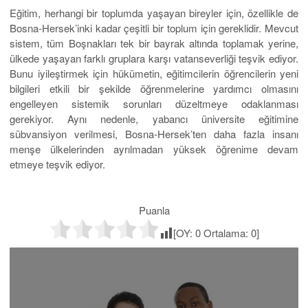
Eğitim, herhangi bir toplumda yaşayan bireyler için, özellikle de
Bosna-Hersek’inki kadar çeşitli bir toplum için gereklidir. Mevcut
sistem, tüm Boşnakları tek bir bayrak altında toplamak yerine,
ülkede yaşayan farklı gruplara karşı vatanseverliği teşvik ediyor.
Bunu iyileştirmek için hükümetin, eğitimcilerin öğrencilerin yeni
bilgileri etkili bir şekilde öğrenmelerine yardımcı olmasını
engelleyen sistemik sorunları düzeltmeye odaklanması
gerekiyor. Aynı nedenle, yabancı üniversite eğitimine
sübvansiyon verilmesi, Bosna-Hersek’ten daha fazla insanı
menşe ülkelerinden ayrılmadan yüksek öğrenime devam
etmeye teşvik ediyor.
Puanla
[OY:
0
Ortalama:
0
]