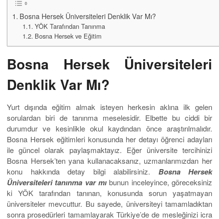
Bosna Hersek Üniversiteleri Denklik Var Mı?
YÖK Tarafından Tanınma
Bosna Hersek ve Eğitim
Bosna Hersek Üniversiteleri
Denklik Var Mı?
Yurt dışında eğitim almak isteyen herkesin aklına ilk gelen
sorulardan biri de tanınma meselesidir. Elbette bu ciddi bir
durumdur ve kesinlikle okul kaydından önce araştırılmalıdır.
Bosna Hersek eğitimleri konusunda her detayı öğrenci adayları
ile güncel olarak paylaşmaktayız. Eğer üniversite tercihinizi
Bosna Hersek’ten yana kullanacaksanız, uzmanlarımızdan her
konu hakkında detay bilgi alabilirsiniz.
Bosna Hersek
Üniversi
teleri tanınma var mı
bunun inceleyince, göreceksiniz
ki YÖK tarafından tanınan, konusunda sorun yaşatmayan
üniversiteler mevcuttur. Bu sayede, üniversiteyi tamamladıktan
sonra prosedürleri tamamlayarak Türkiye’de de mesleğinizi icra