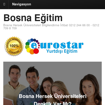
Navigasyon
Bosna Eğitim
Bosna Hersek Üniversiteleri Bilgilendirme İrtibat 0212 244 66 00 - 0212
709 8 709
Bosna Hersek Üniversiteleri
Denklik Var Mı?