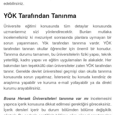
edebilirsiniz.
YÖK Tarafından Tanınma
Üniversite eğitimi konusunda tüm detaylar konusunda
uzmanlarımız sizi yönlendirecektir. Bunları mutlaka
incelemelisiniz ki mezuniyet sonrasında planlara uymayan bir
sorun yaşanmasın. Yök tarafından tanınma vardır. YÖK
tarafından tanınan okullar öğrenciler için önemli bir konudur.
Tanınma durumu tamamen, bu üniversitelerin fiziki yapısı, teknik
yeterliliği, kadro yapısı ve eğitim uygulamaları ile alakalıdır. Her
bakımdan tam teşekküllü olan üniversiteler zaten YÖK tarafından
tanınır. Genelde devlet üniversitesi geçmişi olan okulla tanınma
konusunda sorun yaşatmaz. İsterseniz bu konuda kendiniz de
araştırma yapabilir ve kuruma e-mail yollayabilir ya da direkt
kurumu arayabilirsiniz.
Bosna Hersek Üniversite
leri tanınma var mı
incelemesini
yapınca içerik konusuna dikkat edilmesi gerektiğini göreceksiniz.
İçerik dersleri içerir bu durum bölümden bölüme değişiklik