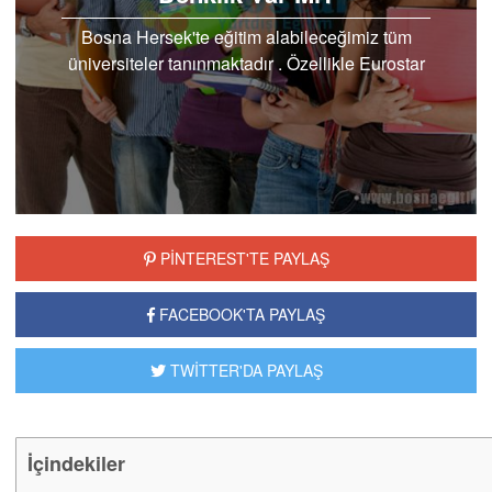
Bosna Hersek'te eğitim alabileceğimiz tüm
üniversiteler tanınmaktadır . Özellikle Eurostar
olan üniversiteler kayıt..
PİNTEREST'TE PAYLAŞ
FACEBOOK'TA PAYLAŞ
TWİTTER'DA PAYLAŞ
İçindekiler