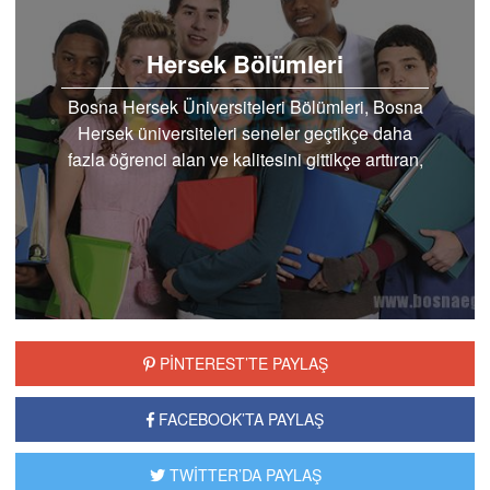
Hersek Bölümleri
Bosna Hersek Üniversiteleri Bölümleri, Bosna
Hersek üniversiteleri seneler geçtikçe daha
fazla öğrenci alan ve kalitesini gittikçe arttıran,
eğitim…
PİNTEREST’TE PAYLAŞ
FACEBOOK’TA PAYLAŞ
TWİTTER’DA PAYLAŞ