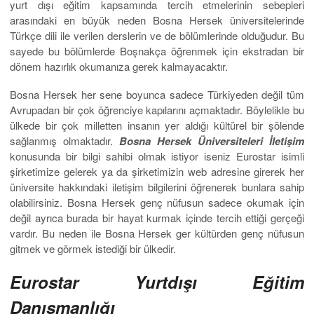
yurt dışı eğitim kapsamında tercih etmelerinin sebepleri
arasındaki en büyük neden Bosna Hersek üniversitelerinde
Türkçe dili ile verilen derslerin ve de bölümlerinde olduğudur. Bu
sayede bu bölümlerde Boşnakça öğrenmek için ekstradan bir
dönem hazırlık okumanıza gerek kalmayacaktır.
Bosna Hersek her sene boyunca sadece Türkiyeden değil tüm
Avrupadan bir çok öğrenciye kapılarını açmaktadır. Böylelikle bu
ülkede bir çok milletten insanın yer aldığı kültürel bir şölende
sağlanmış olmaktadır.
Bosna Hersek Üniversiteleri İletişim
konusunda bir bilgi sahibi olmak istiyor iseniz Eurostar isimli
şirketimize gelerek ya da şirketimizin web adresine girerek her
üniversite hakkındaki iletişim bilgilerini öğrenerek bunlara sahip
olabilirsiniz. Bosna Hersek genç nüfusun sadece okumak için
değil ayrıca burada bir hayat kurmak içinde tercih ettiği gerçeği
vardır. Bu neden ile Bosna Hersek ger kültürden genç nüfusun
gitmek ve görmek istediği bir ülkedir.
Eurostar Yurtdışı Eğitim
Danışmanlığı