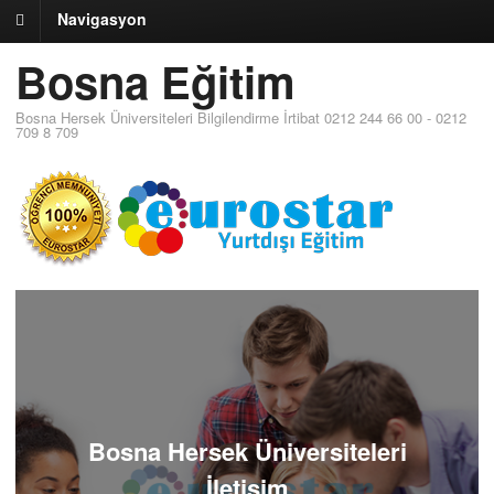
Navigasyon
Bosna Eğitim
Bosna Hersek Üniversiteleri Bilgilendirme İrtibat 0212 244 66 00 - 0212
709 8 709
Bosna Hersek Üniversiteleri
İletişim