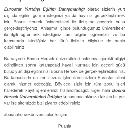
Eurostar Yurtdışı Eğitim Danışmanlığı
olarak sizlerin yurt
dışında eğitim görme isteğinizi ya da hayliniz gerçekleştirmek
için Bosna Hersek üniversiteleri ile iletişime geçerek bunu
gerçekleştiriyoruz. Anlaşma içinde bulunduğumuz üniversiteler
ile ilgili öğrenmek istediğiniz tüm bilgileri öğrenebilir ve bu
kapsamda istediğiniz her türlü iletişim bilgisine de sahip
olabilirsiniz.
Bu sayede Bosna Hersek üniversiteleri hakkında gerekli bilgiyi
edindikten sonra kafanızdaki hayali kurmak için geçerli gücü
bulup yurt dışı eğitiminizi Bosna Hersek de gerçekleştirebilirsiniz.
Bu konuda da en zorlu evrak işlerinizde sizlere Eurostar ailesi
olarak hizmet edeceğiz. Böylece sizin için tüm zorlu işleri
hallederek kayıt işlemlerinizi hızlandıracağız. Eğer hala
Bosna
Hersek Üniversiteleri İletişim
konusunda aklınıza takılan bir yer
var ise sitemizde bizi ziyaret edebilirsiniz.
#bosnaherseküniversiteleriiletişim
Puanla