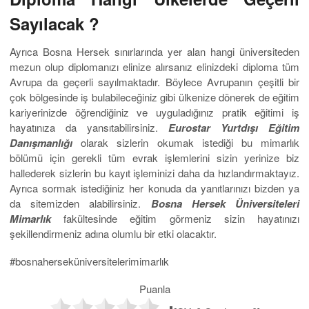
Sayılacak ?
Ayrıca Bosna Hersek sınırlarında yer alan hangi üniversiteden
mezun olup diplomanızı elinize alırsanız elinizdeki diploma tüm
Avrupa da geçerli sayılmaktadır. Böylece Avrupanın çeşitli bir
çok bölgesinde iş bulabileceğiniz gibi ülkenize dönerek de eğitim
kariyerinizde öğrendiğiniz ve uyguladığınız pratik eğitimi iş
hayatınıza da yansıtabilirsiniz.
Eurostar Yurtdışı Eğitim
Danışmanlığı
olarak sizlerin okumak istediği bu mimarlık
bölümü için gerekli tüm evrak işlemlerini sizin yerinize biz
hallederek sizlerin bu kayıt işleminizi daha da hızlandırmaktayız.
Ayrıca sormak istediğiniz her konuda da yanıtlarınızı bizden ya
da sitemizden alabilirsiniz.
Bosna Hersek Üniversiteleri
Mimarlık
fakültesinde eğitim görmeniz sizin hayatınızı
şekillendirmeniz adına olumlu bir etki olacaktır.
#bosnaherseküniversitelerimimarlık
Puanla