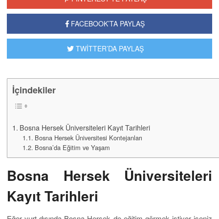
FACEBOOK’TA PAYLAŞ
TWİTTER’DA PAYLAŞ
İçindekiler
Bosna Hersek Üniversiteleri Kayıt Tarihleri
Bosna Hersek Üniversitesi Kontejanları
Bosna’da Eğitim ve Yaşam
Bosna Hersek Üniversiteleri
Kayıt Tarihleri
Eğer yurt dışında Bosna Hersek de eğitim görmek istiyor iseniz