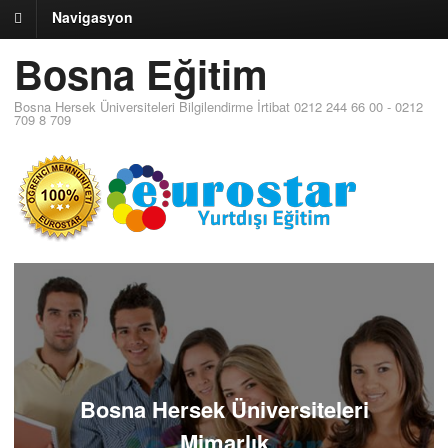
Navigasyon
Bosna Eğitim
Bosna Hersek Üniversiteleri Bilgilendirme İrtibat 0212 244 66 00 - 0212
709 8 709
Bosna Hersek Üniversiteleri
Mimarlık