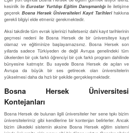
kesinlik ile
Eurostar Yurtdışı Eğitim Danışmanlığı
ile iletişime
geçerek
Bosna Hersek Üniversiteleri Kayıt Tarihleri
hakkına
gerekli bilgiyi elde etmeniz gerekmektedir.
Aksi takdirde tüm evrak işlerinizi halletseniz dahi kayıt tarihlerinin
geçmesi nedeni ile Bosna Hersek de bir üniversiteye kayıt
olamaz ve eğitiminize başlayamazsınız. Bosna Hersek son
yıllarda sadece Türkiyeden de değil Avrupa genelindeki tüm
ülkelerden bir çok farklı öğrenciyi bir çok farklı program dahilinde
bünyesine katmıştır. Bu sayede Bosna Hersek de açılan ve
Avrupa da büyük bir ses getirecek olan üniversitelerin
yükselmesi daha da hızlı bir şekilde gerçekleşmektedir.
Bosna Hersek Üniversitesi
Kontejanları
Bosna Hersek de bulunan ilgili üniversiteler her sene tıpkı bizim
üniversitelerimiz gibi kendilerine bir kontenjan belirlerler. Ancak
bizim ülkedeki sistemin aksine Bosna Hersek eğitim sistemi