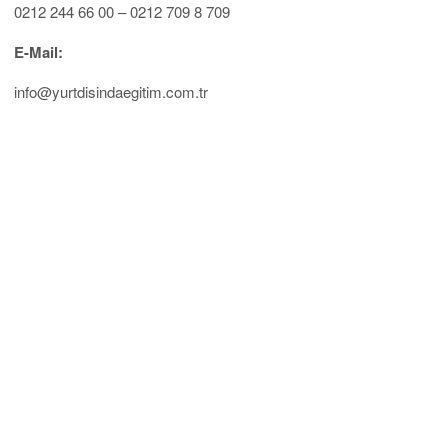
0212 244 66 00 – 0212 709 8 709
E-Mail:
info@yurtdisindaegitim.com.tr