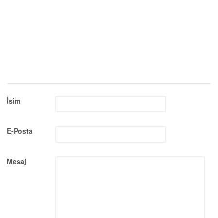
İsim
E-Posta
Mesaj