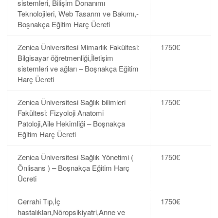
sistemleri, Bilişim Donanımı
Teknolojileri, Web Tasarım ve Bakımı,-
Boşnakça Eğitim Harç Ücreti
Zenica Üniversitesi Mimarlık Fakültesi:
1750€
Bilgisayar öğretmenliği,İletişim
sistemleri ve ağları – Boşnakça Eğitim
Harç Ücreti
Zenica Üniversitesi Sağlık bilimleri
1750€
Fakültesi: Fizyoloji Anatomi
Patoloji,Aile Hekimliği – Boşnakça
Eğitim Harç Ücreti
Zenica Üniversitesi Sağlık Yönetimi (
1750€
Önlisans ) – Boşnakça Eğitim Harç
Ücreti
Cerrahi Tıp,İç
1750€
hastalıkları,Nöropsikiyatri,Anne ve