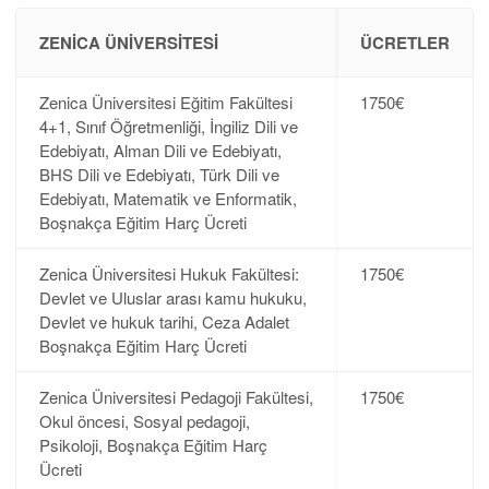
ZENICA ÜNIVERSITESI
ÜCRETLER
Zenica Üniversitesi Eğitim Fakültesi
1750€
4+1, Sınıf Öğretmenliği, İngiliz Dili ve
Edebiyatı, Alman Dili ve Edebiyatı,
BHS Dili ve Edebiyatı, Türk Dili ve
Edebiyatı, Matematik ve Enformatik,
Boşnakça Eğitim Harç Ücreti
Zenica Üniversitesi Hukuk Fakültesi:
1750€
Devlet ve Uluslar arası kamu hukuku,
Devlet ve hukuk tarihi, Ceza Adalet
Boşnakça Eğitim Harç Ücreti
Zenica Üniversitesi Pedagoji Fakültesi,
1750€
Okul öncesi, Sosyal pedagoji,
Psikoloji, Boşnakça Eğitim Harç
Ücreti