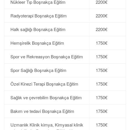
Nükleer Tıp Boşnakça Eğitim
2200€
Radyoterapi Boşnakça Eğitim
2200€
Halk sağlığı Boşnakça Eğitim
2200€
Hemşirelik Boşnakça Eğitim
1750€
Spor ve Rekreasyon Boşnakça Eğitim
1750€
Spor Sağlığı Boşnakça Eğitim
1750€
Özel Kinezi Terapi Boşnakça Eğitim
1750€
Sağlık ve çevrebilim Boşnakça Eğitim
1750€
Bakım ve tedavi Boşnakça Eğitim
1750€
Uzmanlık Klinik kimya, Kimyasal klinik
1750€