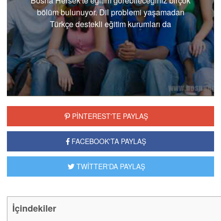
Bosna Hersek'te eğitim görebileceğiniz birçok
bölüm bulunuyor. Dil problemi yaşamadan
Türkçe destekli eğitim kurumları da
bulunmaktadır.
PİNTEREST'TE PAYLAŞ
FACEBOOK'TA PAYLAŞ
TWİTTER'DA PAYLAŞ
İçindekiler