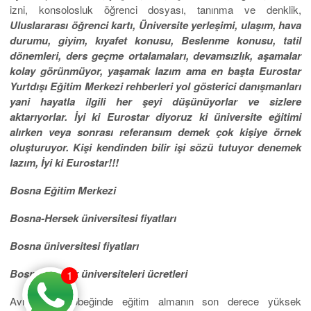
izni, konsolosluk öğrenci dosyası, tanınma ve denklik,
Uluslararası öğrenci kartı, Üniversite yerleşimi, ulaşım, hava
durumu, giyim, kıyafet konusu, Beslenme konusu, tatil
dönemleri, ders geçme ortalamaları, devamsızlık, aşamalar
kolay görünmüyor, yaşamak lazım ama en başta Eurostar
Yurtdışı Eğitim Merkezi rehberleri yol gösterici danışmanları
yani hayatla ilgili her şeyi düşünüyorlar ve sizlere
aktarıyorlar. İyi ki Eurostar diyoruz ki üniversite eğitimi
alırken veya sonrası referansım demek çok kişiye örnek
oluşturuyor. Kişi kendinden bilir işi sözü tutuyor denemek
lazım, İyi ki Eurostar!!!
Bosna Eğitim Merkezi
Bosna-Hersek üniversitesi fiyatları
Bosna üniversitesi fiyatları
Bosna-Hersek üniversiteleri ücretleri
1
Avrupa’nın göbeğinde eğitim almanın son derece yüksek