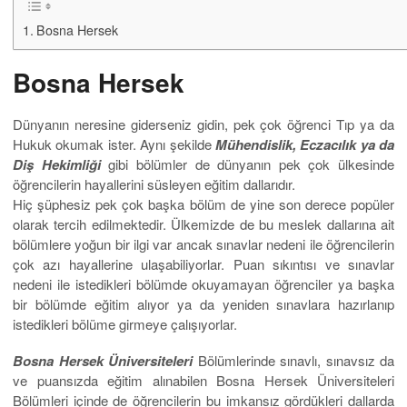
Bosna Hersek
Bosna Hersek
Dünyanın neresine giderseniz gidin, pek çok öğrenci Tıp ya da
Hukuk okumak ister. Aynı şekilde
Mühendislik, Eczacılık ya da
Diş Hekimliği
gibi bölümler de dünyanın pek çok ülkesinde
öğrencilerin hayallerini süsleyen eğitim dallarıdır.
Hiç şüphesiz pek çok başka bölüm de yine son derece popüler
olarak tercih edilmektedir. Ülkemizde de bu meslek dallarına ait
bölümlere yoğun bir ilgi var ancak sınavlar nedeni ile öğrencilerin
çok azı hayallerine ulaşabiliyorlar. Puan sıkıntısı ve sınavlar
nedeni ile istedikleri bölümde okuyamayan öğrenciler ya başka
bir bölümde eğitim alıyor ya da yeniden sınavlara hazırlanıp
istedikleri bölüme girmeye çalışıyorlar.
Bosna Hersek Üniversiteleri
Bölümlerinde sınavlı, sınavsız da
ve puansızda eğitim alınabilen Bosna Hersek Üniversiteleri
Bölümleri içinde de öğrencilerin bu imkansız gördükleri dallarda