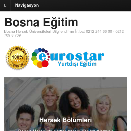
Navigasyon
Bosna Eğitim
Bosna Hersek Üniversiteleri Bilgilendirme İrtibat 0212 244 66 00 - 0212
709 8 709
Hersek Bölümleri