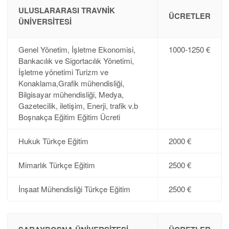
ULUSLARARASI TRAVNIK
ÜCRETLER
ÜNIVERSITESI
Genel Yönetim, İşletme Ekonomisi,
1000-1250 €
Bankacılık ve Sigortacılık Yönetimi,
İşletme yönetimi Turizm ve
Konaklama,Grafik mühendisliği,
Bilgisayar mühendisliği, Medya,
Gazetecilik, iletişim, Enerji, trafik v.b
Boşnakça Eğitim Eğitim Ücreti
Hukuk Türkçe Eğitim
2000 €
Mimarlık Türkçe Eğitim
2500 €
İnşaat Mühendisliği Türkçe Eğitim
2500 €