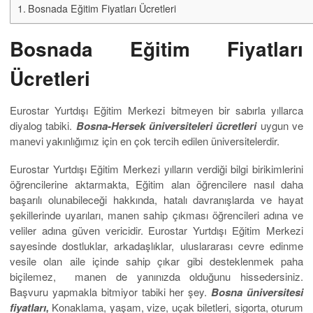
Bosnada Eğitim Fiyatları Ücretleri
Bosnada Eğitim Fiyatları
Ücretleri
Eurostar Yurtdışı Eğitim Merkezi bitmeyen bir sabırla yıllarca
diyalog tabiki.
Bosna-Hersek üniversiteleri ücretleri
uygun ve
manevi yakınlığımız için en çok tercih edilen üniversitelerdir.
Eurostar Yurtdışı Eğitim Merkezi yılların verdiği bilgi birikimlerini
öğrencilerine aktarmakta, Eğitim alan öğrencilere nasıl daha
başarılı olunabileceği hakkında, hatalı davranışlarda ve hayat
şekillerinde uyarıları, manen sahip çıkması öğrencileri adına ve
veliler adına güven vericidir. Eurostar Yurtdışı Eğitim Merkezi
sayesinde dostluklar, arkadaşlıklar, uluslararası cevre edinme
vesile olan aile içinde sahip çıkar gibi desteklenmek paha
biçilemez, manen de yanınızda olduğunu hissedersiniz.
Başvuru yapmakla bitmiyor tabiki her şey.
Bosna üniversitesi
fiyatları,
Konaklama, yaşam, vize, uçak biletleri, sigorta, oturum