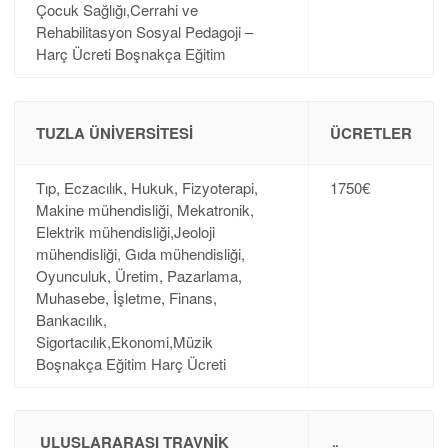
Çocuk Sağlığı,Cerrahi ve
Rehabilitasyon Sosyal Pedagoji –
Harç Ücreti Boşnakça Eğitim
TUZLA ÜNIVERSITESI
ÜCRETLER
Tıp, Eczacılık, Hukuk, Fizyoterapi,
1750€
Makine mühendisliği, Mekatronik,
Elektrik mühendisliği,Jeoloji
mühendisliği, Gıda mühendisliği,
Oyunculuk, Üretim, Pazarlama,
Muhasebe, İşletme, Finans,
Bankacılık,
Sigortacılık,Ekonomi,Müzik
Boşnakça Eğitim Harç Ücreti
ULUSLARARASI TRAVNIK