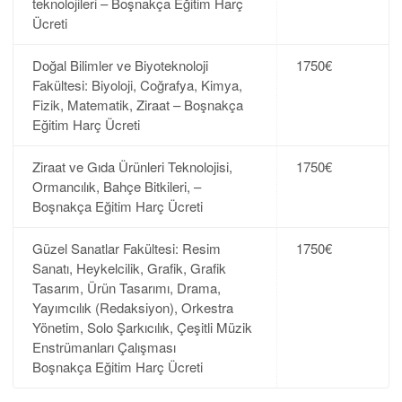
teknolojileri – Boşnakça Eğitim Harç
Ücreti
Doğal Bilimler ve Biyoteknoloji
1750€
Fakültesi: Biyoloji, Coğrafya, Kimya,
Fizik, Matematik, Ziraat – Boşnakça
Eğitim Harç Ücreti
Ziraat ve Gıda Ürünleri Teknolojisi,
1750€
Ormancılık, Bahçe Bitkileri, –
Boşnakça Eğitim Harç Ücreti
Güzel Sanatlar Fakültesi: Resim
1750€
Sanatı, Heykelcilik, Grafik, Grafik
Tasarım, Ürün Tasarımı, Drama,
Yayımcılık (Redaksiyon), Orkestra
Yönetim, Solo Şarkıcılık, Çeşitli Müzik
Enstrümanları Çalışması
Boşnakça Eğitim Harç Ücreti