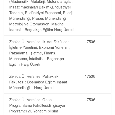
(Madencilik, Metalürji, Motorlu araçlar,
İnşaat makinaları Bakım),Endüstriyel
Tasarım, Endüstriyel Ergonomi, Enerji
Mühendisliği, Proses Mühendisliği
Metroloji ve Otomasyon, Makine
İdaresi – Boşnakça Eğitim Harç Ücreti
Zenica Üniversitesi İktisat Fakültesi:
1750€
İşletme Yönetimi, Ekonomi Yönetimi,
Pazarlama, İşletme, Finans,
Muhasebe, İstatistik – Boşnakça
Eğitim Harç Ücreti
Zenica Üniversitesi Politeknik
1750€
Fakültesi : Boşnakça Eğitim İnşaat
Mühendisliği – Harç Ücreti
Zenica Üniversitesi Genel
1750€
Programlama Fakültesi:Bilgisayar
Programcılığı, Yönetim bilişim