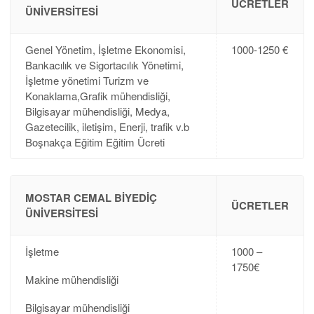
ÜCRETLER
ÜNIVERSITESI
Genel Yönetim, İşletme Ekonomisi,
1000-1250 €
Bankacılık ve Sigortacılık Yönetimi,
İşletme yönetimi Turizm ve
Konaklama,Grafik mühendisliği,
Bilgisayar mühendisliği, Medya,
Gazetecilik, iletişim, Enerji, trafik v.b
Boşnakça Eğitim Eğitim Ücreti
MOSTAR CEMAL BIYEDIÇ
ÜCRETLER
ÜNIVERSITESI
İşletme
1000 –
1750€
Makine mühendisliği
Bilgisayar mühendisliği