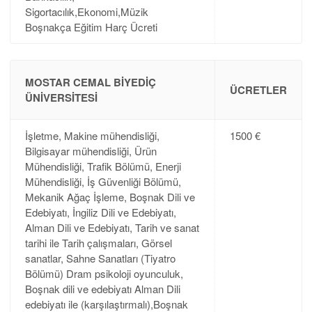
Sigortacılık,Ekonomi,Müzik
Boşnakça Eğitim Harç Ücreti
MOSTAR CEMAL BIYEDIÇ
ÜCRETLER
ÜNIVERSITESI
İşletme, Makine mühendisliği,
1500 €
Bilgisayar mühendisliği, Ürün
Mühendisliği, Trafik Bölümü, Enerji
Mühendisliği, İş Güvenliği Bölümü,
Mekanik Ağaç İşleme, Boşnak Dili ve
Edebiyatı, İngiliz Dili ve Edebiyatı,
Alman Dili ve Edebiyatı, Tarih ve sanat
tarihi ile Tarih çalışmaları, Görsel
sanatlar, Sahne Sanatları (Tiyatro
Bölümü) Dram psikoloji oyunculuk,
Boşnak dili ve edebiyatı Alman Dili
edebiyatı ile (karşılaştırmalı),Boşnak