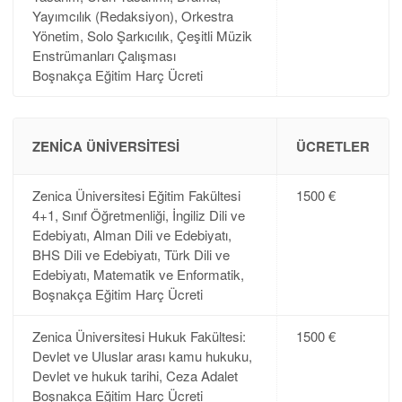
Yayımcılık (Redaksiyon), Orkestra
Yönetim, Solo Şarkıcılık, Çeşitli Müzik
Enstrümanları Çalışması
Boşnakça Eğitim Harç Ücreti
ZENICA ÜNIVERSITESI
ÜCRETLER
Zenica Üniversitesi Eğitim Fakültesi
1500 €
4+1, Sınıf Öğretmenliği, İngiliz Dili ve
Edebiyatı, Alman Dili ve Edebiyatı,
BHS Dili ve Edebiyatı, Türk Dili ve
Edebiyatı, Matematik ve Enformatik,
Boşnakça Eğitim Harç Ücreti
Zenica Üniversitesi Hukuk Fakültesi:
1500 €
Devlet ve Uluslar arası kamu hukuku,
Devlet ve hukuk tarihi, Ceza Adalet
Boşnakça Eğitim Harç Ücreti