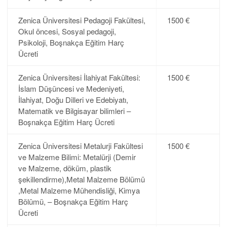
Zenica Üniversitesi Pedagoji Fakültesi,
1500 €
Okul öncesi, Sosyal pedagoji,
Psikoloji, Boşnakça Eğitim Harç
Ücreti
Zenica Üniversitesi İlahiyat Fakültesi:
1500 €
İslam Düşüncesi ve Medeniyeti,
İlahiyat, Doğu Dilleri ve Edebiyatı,
Matematik ve Bilgisayar bilimleri –
Boşnakça Eğitim Harç Ücreti
Zenica Üniversitesi Metalurji Fakültesi
1500 €
ve Malzeme Bilimi: Metalürji (Demir
ve Malzeme, döküm, plastik
şekillendirme),Metal Malzeme Bölümü
,Metal Malzeme Mühendisliği, Kimya
Bölümü, – Boşnakça Eğitim Harç
Ücreti