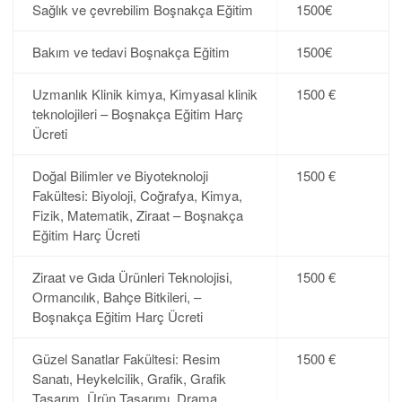
Sağlık ve çevrebilim Boşnakça Eğitim
1500€
Bakım ve tedavi Boşnakça Eğitim
1500€
Uzmanlık Klinik kimya, Kimyasal klinik
1500 €
teknolojileri – Boşnakça Eğitim Harç
Ücreti
Doğal Bilimler ve Biyoteknoloji
1500 €
Fakültesi: Biyoloji, Coğrafya, Kimya,
Fizik, Matematik, Ziraat – Boşnakça
Eğitim Harç Ücreti
Ziraat ve Gıda Ürünleri Teknolojisi,
1500 €
Ormancılık, Bahçe Bitkileri, –
Boşnakça Eğitim Harç Ücreti
Güzel Sanatlar Fakültesi: Resim
1500 €
Sanatı, Heykelcilik, Grafik, Grafik
Tasarım, Ürün Tasarımı, Drama,