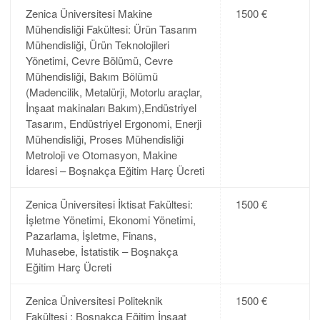
Zenica Üniversitesi Makine
1500 €
Mühendisliği Fakültesi: Ürün Tasarım
Mühendisliği, Ürün Teknolojileri
Yönetimi, Cevre Bölümü, Cevre
Mühendisliği, Bakım Bölümü
(Madencilik, Metalürji, Motorlu araçlar,
İnşaat makinaları Bakım),Endüstriyel
Tasarım, Endüstriyel Ergonomi, Enerji
Mühendisliği, Proses Mühendisliği
Metroloji ve Otomasyon, Makine
İdaresi – Boşnakça Eğitim Harç Ücreti
Zenica Üniversitesi İktisat Fakültesi:
1500 €
İşletme Yönetimi, Ekonomi Yönetimi,
Pazarlama, İşletme, Finans,
Muhasebe, İstatistik – Boşnakça
Eğitim Harç Ücreti
Zenica Üniversitesi Politeknik
1500 €
Fakültesi : Boşnakça Eğitim İnşaat