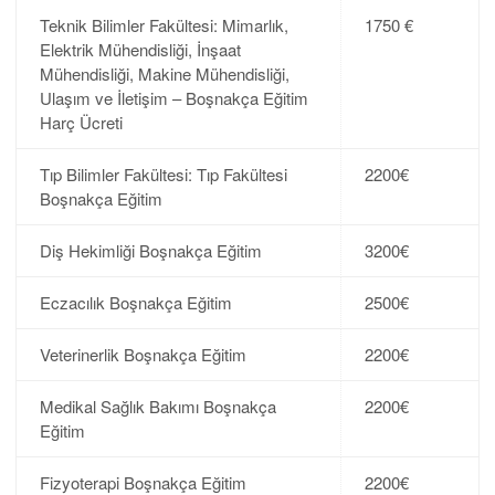
Teknik Bilimler Fakültesi: Mimarlık,
1750 €
Elektrik Mühendisliği, İnşaat
Mühendisliği, Makine Mühendisliği,
Ulaşım ve İletişim – Boşnakça Eğitim
Harç Ücreti
Tıp Bilimler Fakültesi: Tıp Fakültesi
2200€
Boşnakça Eğitim
Diş Hekimliği Boşnakça Eğitim
3200€
Eczacılık Boşnakça Eğitim
2500€
Veterinerlik Boşnakça Eğitim
2200€
Medikal Sağlık Bakımı Boşnakça
2200€
Eğitim
Fizyoterapi Boşnakça Eğitim
2200€