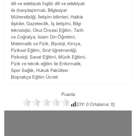
dili ve edebiyatı İngiliz dili ve edebiyatı
ile (karşılaştırmalı, Bilgisayar
Mühendisliği, İletişim bilimleri, Halkla
ilişkiler, Gazetecilik, İş iletişimi, Bilgi
teknolojisi, Okul Öncesi Eğitim, Tarih
ve Coğrafya, İslam Din Öğretimi,
Matematik ve Fizik, Biyoloji, Kimya,
Fiziksel Eğitim, Sınıf öğretmenliği,
Psikoloji, Sanat Eğitimi, Müzik Eğitimi,
Fizik ve teknik eğitim ile Enformatik,
Spor Sağlık, Hukuk Fakültesi
Boşnakça Eğitim Ücreti
Puanla
[OY:
0
Ortalama:
0
]