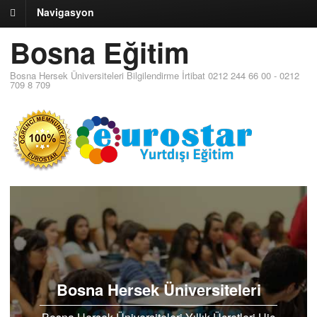
Navigasyon
Bosna Eğitim
Bosna Hersek Üniversiteleri Bilgilendirme İrtibat 0212 244 66 00 - 0212
709 8 709
Bosna Hersek Üniversiteleri