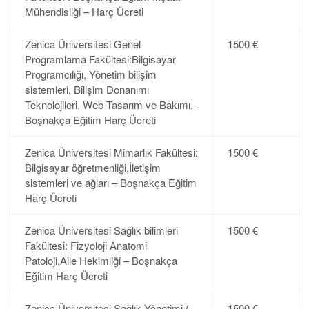
Mühendisliği – Harç Ücreti
Zenica Üniversitesi Genel
1500 €
Programlama Fakültesi:Bilgisayar
Programcılığı, Yönetim bilişim
sistemleri, Bilişim Donanımı
Teknolojileri, Web Tasarım ve Bakımı,-
Boşnakça Eğitim Harç Ücreti
Zenica Üniversitesi Mimarlık Fakültesi:
1500 €
Bilgisayar öğretmenliği,İletişim
sistemleri ve ağları – Boşnakça Eğitim
Harç Ücreti
Zenica Üniversitesi Sağlık bilimleri
1500 €
Fakültesi: Fizyoloji Anatomi
Patoloji,Aile Hekimliği – Boşnakça
Eğitim Harç Ücreti
Zenica Üniversitesi Sağlık Yönetimi (
1500 €