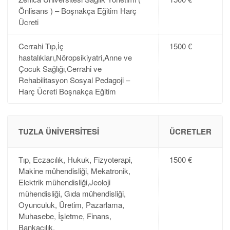
Önlisans ) – Boşnakça Eğitim Harç
Ücreti
Cerrahi Tıp,İç
1500 €
hastalıkları,Nöropsikiyatri,Anne ve
Çocuk Sağlığı,Cerrahi ve
Rehabilitasyon Sosyal Pedagoji –
Harç Ücreti Boşnakça Eğitim
TUZLA ÜNIVERSITESI
ÜCRETLER
Tıp, Eczacılık, Hukuk, Fizyoterapi,
1500 €
Makine mühendisliği, Mekatronik,
Elektrik mühendisliği,Jeoloji
mühendisliği, Gıda mühendisliği,
Oyunculuk, Üretim, Pazarlama,
Muhasebe, İşletme, Finans,
Bankacılık,