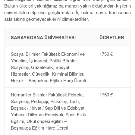
Balkan ülkeleri yakınlığımız da manen yakın olduğundan kişilerin
üniversitelere ilgilerini geliştirmekte. İş bulma, cevre konusunda
asla sıkıntı çekmeyeceklerini bilmektedirler.
SARAYBOSNA ÜNIVERSITESI
ÜCRETLER
Sosyal Bilimler Fakültesi: Ekonomi ve
1750 €
Yönetim, İş idaresi, Politik Bilimler,
Sosyoloji, Gazetecilik, Sosyal
Hizmetler, Güvenlik, Kriminal Bilimler,
Hukuk – Boşnakça Eğitim Harç Ücreti
Hümaniter Bilimler Fakültesi: Felsefe,
1750 €
Sosyoloji, Pedagoji, Psikoloji, Tarih,
Boşnak / Hırvat / Sırp Dili ve Edebiyatı,
Yabancı Diller ve Edebiyatı, Spor, Fizik
Eğitimi, Okul öncesi eğitim –
Boşnakça Eğitim Harç Ücreti