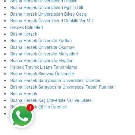
Bosna Hersek Üniversiteleri İletişim
Bosna Hersek Üniversiteleri Eğitim Dili
Bosna Hersek Üniversiteleri Dikey Geçiş
Bosna Hersek Üniversiteleri Denklik Var Mı?
Hersek Bölümleri
Bosna Hersek
Bosna Hersek Üniversite Yurtları
Bosna Hersek Üniversite Okumak
Bosna Hersek Üniversite Maliyetleri
Bosna Hersek Üniversite Fiyatları
Hersek Travnik Lisans Tamamlama
Bosna Hersek Sınavsız Üniversite
Bosna Hersek Saraybosna Üniversitesi Ücretleri
Bosna Hersek Saraybosna Üniversitesi Taban Puanları
Bosna Hersek
Bosna Hersek Kaç Üniversite Var Ve Listesi
Bosna Hersek Eğitim Ücretleri
1
Eğitim