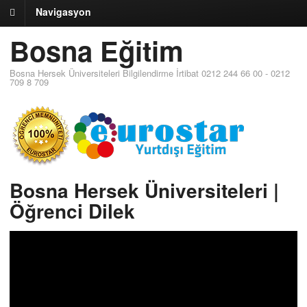
Navigasyon
Bosna Eğitim
Bosna Hersek Üniversiteleri Bilgilendirme İrtibat 0212 244 66 00 - 0212
709 8 709
Bosna Hersek Üniversiteleri |
Öğrenci Dilek