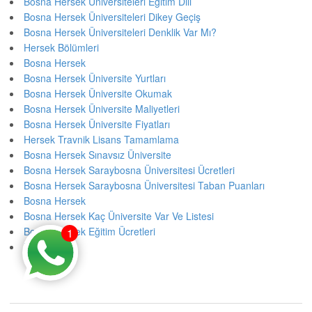
Bosna Hersek Üniversiteleri Eğitim Dili
Bosna Hersek Üniversiteleri Dikey Geçiş
Bosna Hersek Üniversiteleri Denklik Var Mı?
Hersek Bölümleri
Bosna Hersek
Bosna Hersek Üniversite Yurtları
Bosna Hersek Üniversite Okumak
Bosna Hersek Üniversite Maliyetleri
Bosna Hersek Üniversite Fiyatları
Hersek Travnik Lisans Tamamlama
Bosna Hersek Sınavsız Üniversite
Bosna Hersek Saraybosna Üniversitesi Ücretleri
Bosna Hersek Saraybosna Üniversitesi Taban Puanları
Bosna Hersek
Bosna Hersek Kaç Üniversite Var Ve Listesi
Bosna Hersek Eğitim Ücretleri
1
Eğitim