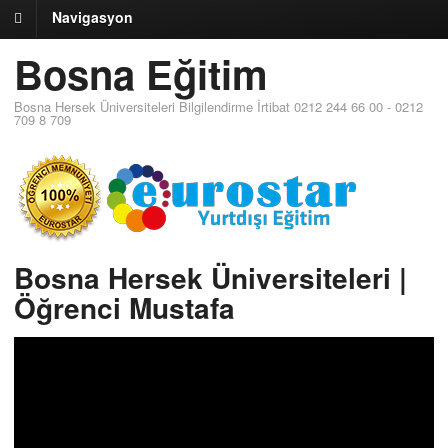
Navigasyon
Bosna Eğitim
Bosna Hersek Üniversiteleri Bilgilendirme İrtibat 0212 244 66 00 - 0212
709 8 709
Bosna Hersek Üniversiteleri |
Öğrenci Mustafa