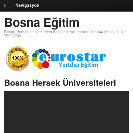
Navigasyon
Bosna Eğitim
Bosna Hersek Üniversiteleri Bilgilendirme İrtibat 0212 244 66 00 - 0212
709 8 709
Bosna Hersek Üniversiteleri